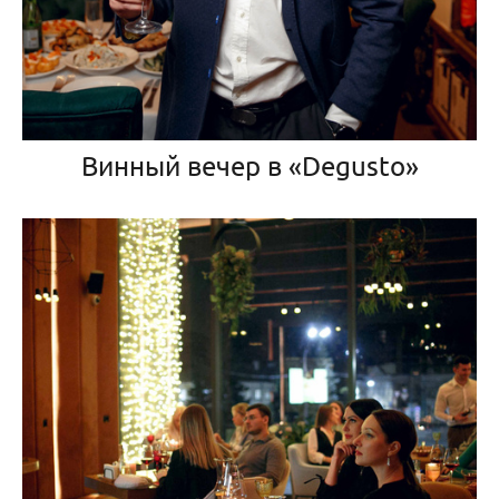
Винный вечер в «Degusto»