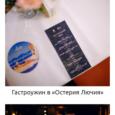
Гастроужин в «Остерия Лючия»