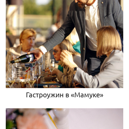
Гастроужин в «Мамуке»