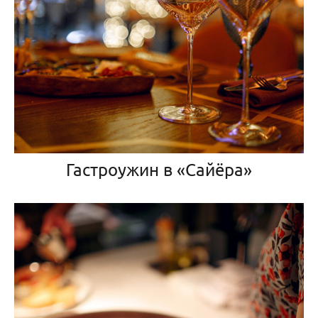
Гастроужин в «Сайёра»