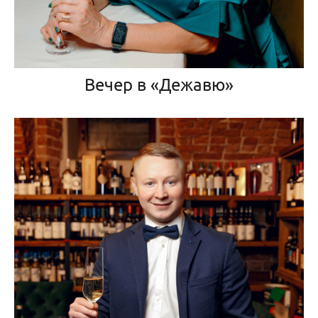
Вечер в «Дежавю»