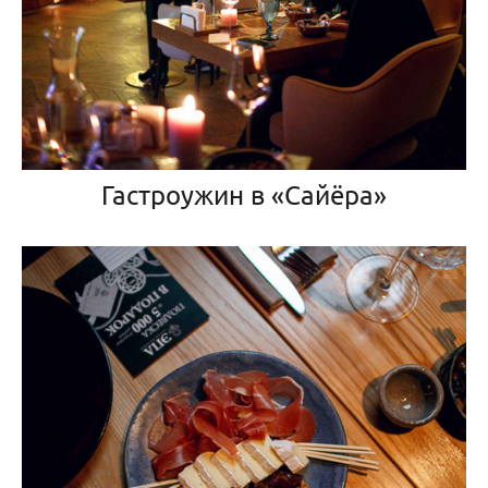
Гастроужин в «Сайёра»