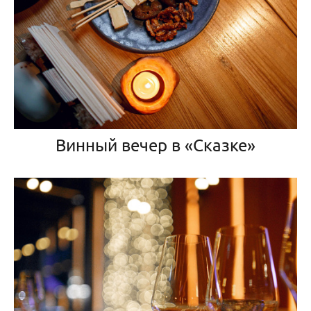
Винный вечер в «Сказке»